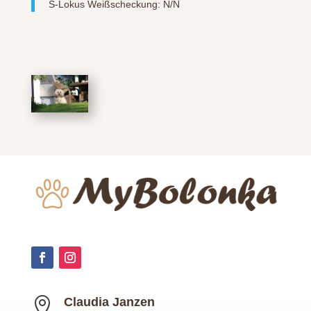
S-Lokus Weißscheckung: N/N

Claudia Janzen