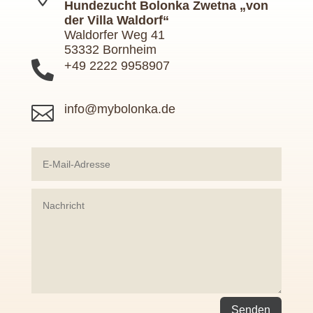
Hundezucht Bolonka Zwetna „von
der Villa Waldorf“
Waldorfer Weg 41
53332 Bornheim

+49 2222 9958907

info@mybolonka.de
Senden